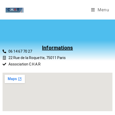
Menu
Informations
06 14 67 70 27
22 Rue de la Roquette, 75011 Paris
Association C.H.A.R