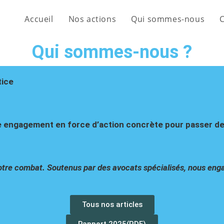
Accueil
Nos actions
Qui sommes-nous
Qui sommes-nous ?
tice
engagement en force d’action concrète pour passer de la 
notre combat. Soutenus par des avocats spécialisés, nous en
Tous nos articles