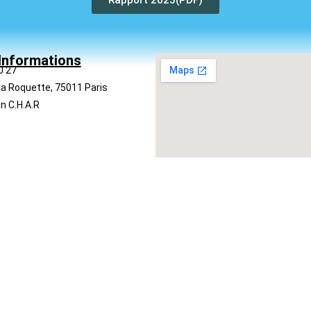
Rapport 2025(PDF)
Informations
0 27
la Roquette, 75011 Paris
n C.H.A.R