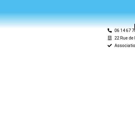
06 14 67 7
22 Rue de 
Associatio