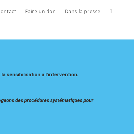
Contact
Faire un don
Dans la presse
sensibilisation à l’intervention.
gageons des procédures systématiques pour