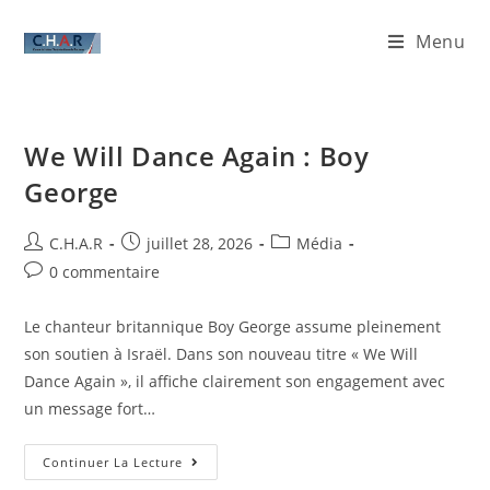
Menu
We Will Dance Again : Boy
George
C.H.A.R
juillet 28, 2026
Média
0 commentaire
Le chanteur britannique Boy George assume pleinement
son soutien à Israël. Dans son nouveau titre « We Will
Dance Again », il affiche clairement son engagement avec
un message fort…
Continuer La Lecture