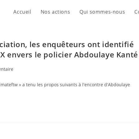
Accueil
Nos actions
Qui sommes-nous
C
ciation, les enquêteurs ont identifié
 X envers le policier Abdoulaye Kanté
ntaire
lmateftw » a tenu les propos suivants à l'encontre d'Abdoulaye