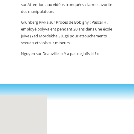
sur
Attention aux vidéos tronquées : l’arme favorite
des manipulateurs
Grunberg Rivka
sur
Procès de Bobigny : Pascal H.,
employé polyvalent pendant 20 ans dans une école
juive (Yad Mordekhai), jugé pour attouchements
sexuels et viols sur mineurs
Nguyen
sur
Deauville : « Y a pas de Juifs ici ! »