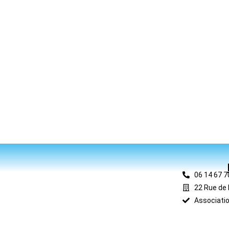
06 14 67 7
22 Rue de 
Associatio