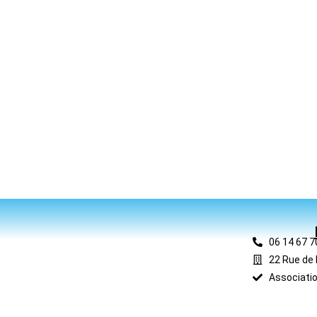
06 14 67 7
22 Rue de 
Associatio