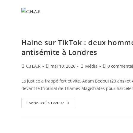
Haine sur TikTok : deux hom
antisémite à Londres
C.H.A.R
mai 10, 2026
Média
0 commentai
La justice a frappé fort et vite. Adam Bedoui (20 ans) 
devant le tribunal de Thames Magistrates pour harcèl
Continuer La Lecture