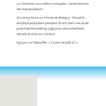
sur
Attention aux vidéos tronquées : l’arme favorite
des manipulateurs
Grunberg Rivka
sur
Procès de Bobigny : Pascal H.,
employé polyvalent pendant 20 ans dans une école
juive (Yad Mordekhai), jugé pour attouchements
sexuels et viols sur mineurs
Nguyen
sur
Deauville : « Y a pas de Juifs ici ! »