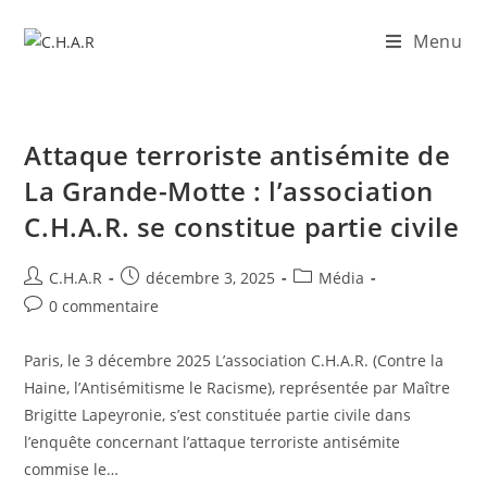
Menu
Attaque terroriste antisémite de
La Grande-Motte : l’association
C.H.A.R. se constitue partie civile
C.H.A.R
décembre 3, 2025
Média
0 commentaire
Paris, le 3 décembre 2025 L’association C.H.A.R. (Contre la
Haine, l’Antisémitisme le Racisme), représentée par Maître
Brigitte Lapeyronie, s’est constituée partie civile dans
l’enquête concernant l’attaque terroriste antisémite
commise le…