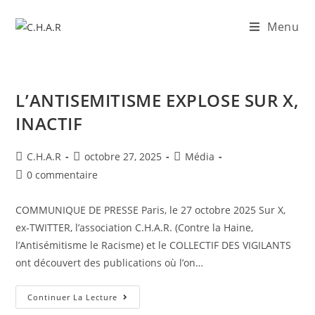
Menu
L’ANTISEMITISME EXPLOSE SUR X,
INACTIF
C.H.A.R
octobre 27, 2025
Média
0 commentaire
COMMUNIQUE DE PRESSE Paris, le 27 octobre 2025 Sur X,
ex-TWITTER, l’association C.H.A.R. (Contre la Haine,
l’Antisémitisme le Racisme) et le COLLECTIF DES VIGILANTS
ont découvert des publications où l’on…
Continuer La Lecture