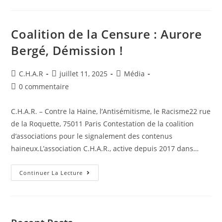
Coalition de la Censure : Aurore
Bergé, Démission !
C.H.A.R
juillet 11, 2025
Média
0 commentaire
C.H.A.R. – Contre la Haine, l’Antisémitisme, le Racisme22 rue
de la Roquette, 75011 Paris Contestation de la coalition
d’associations pour le signalement des contenus
haineux.L’association C.H.A.R., active depuis 2017 dans…
Continuer La Lecture