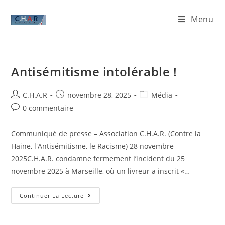
Menu
Antisémitisme intolérable !
C.H.A.R
novembre 28, 2025
Média
0 commentaire
Communiqué de presse – Association C.H.A.R. (Contre la
Haine, l'Antisémitisme, le Racisme) 28 novembre
2025C.H.A.R. condamne fermement l’incident du 25
novembre 2025 à Marseille, où un livreur a inscrit «…
Continuer La Lecture