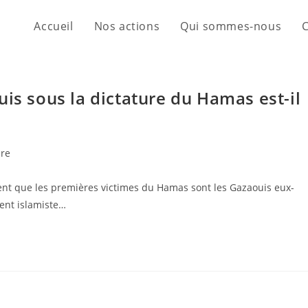
Accueil
Nos actions
Qui sommes-nous
uis sous la dictature du Hamas est-il
re
vent que les premières victimes du Hamas sont les Gazaouis eux-
ent islamiste…