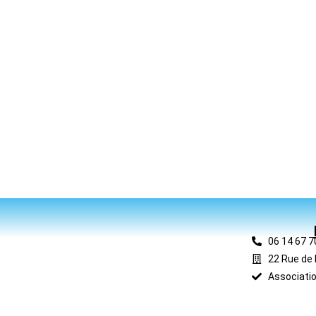
06 14 67 7
22 Rue de 
Associatio