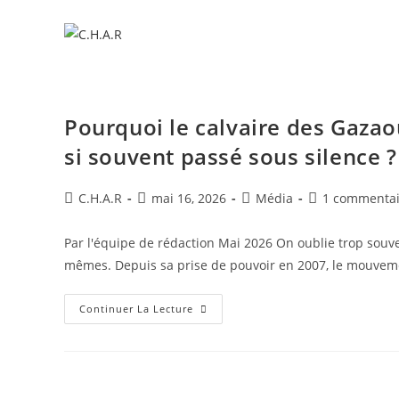
Pourquoi le calvaire des Gazao
si souvent passé sous silence ?
C.H.A.R
mai 16, 2026
Média
1 commentai
​Par l'équipe de rédaction Mai 2026 ​On oublie trop sou
mêmes. Depuis sa prise de pouvoir en 2007, le mouvem
Continuer La Lecture