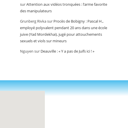
sur
Attention aux vidéos tronquées : l’arme favorite
des manipulateurs
Grunberg Rivka
sur
Procès de Bobigny : Pascal H.,
employé polyvalent pendant 20 ans dans une école
juive (Yad Mordekhai), jugé pour attouchements
sexuels et viols sur mineurs
Nguyen
sur
Deauville : « Y a pas de Juifs ici ! »