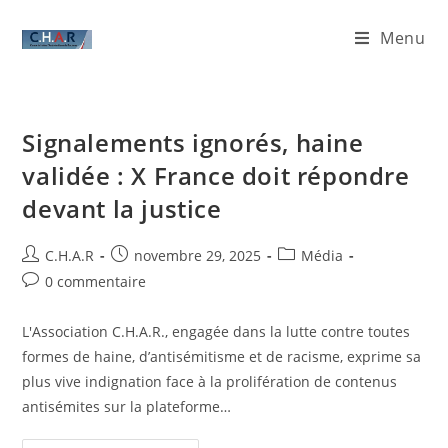
Menu
Signalements ignorés, haine
validée : X France doit répondre
devant la justice
C.H.A.R
novembre 29, 2025
Média
0 commentaire
L'Association C.H.A.R., engagée dans la lutte contre toutes
formes de haine, d’antisémitisme et de racisme, exprime sa
plus vive indignation face à la prolifération de contenus
antisémites sur la plateforme…