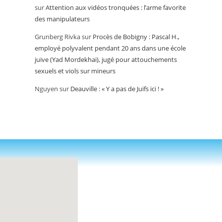
sur
Attention aux vidéos tronquées : l’arme favorite
des manipulateurs
Grunberg Rivka
sur
Procès de Bobigny : Pascal H.,
employé polyvalent pendant 20 ans dans une école
juive (Yad Mordekhai), jugé pour attouchements
sexuels et viols sur mineurs
Nguyen
sur
Deauville : « Y a pas de Juifs ici ! »