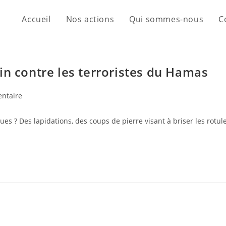
Accueil
Nos actions
Qui sommes-nous
C
in contre les terroristes du Hamas
ntaire
 ? Des lapidations, des coups de pierre visant à briser les rotul