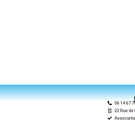
06 14 67 7
22 Rue de 
Associatio