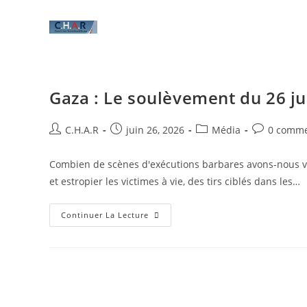
Gaza : Le soulèvement du 26 ju
C.H.A.R
juin 26, 2026
Média
0 comme
Combien de scènes d'exécutions barbares avons-nous vues
et estropier les victimes à vie, des tirs ciblés dans les…
Continuer La Lecture