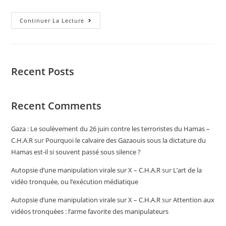
Continuer La Lecture
Recent Posts
Recent Comments
Gaza : Le soulèvement du 26 juin contre les terroristes du Hamas –
C.H.A.R
sur
Pourquoi le calvaire des Gazaouis sous la dictature du
Hamas est-il si souvent passé sous silence ?
Autopsie d’une manipulation virale sur X – C.H.A.R
sur
L’art de la
vidéo tronquée, ou l’exécution médiatique
Autopsie d’une manipulation virale sur X – C.H.A.R
sur
Attention aux
vidéos tronquées : l’arme favorite des manipulateurs