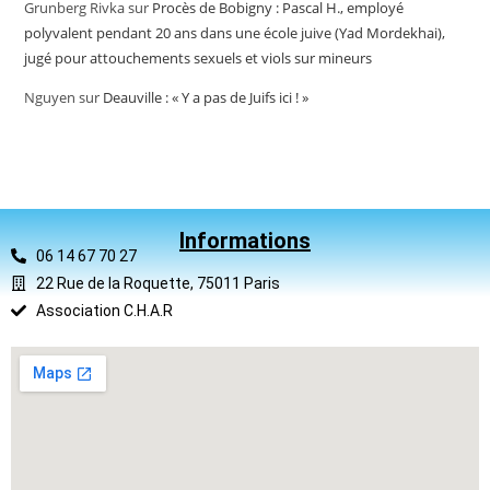
Grunberg Rivka
sur
Procès de Bobigny : Pascal H., employé
polyvalent pendant 20 ans dans une école juive (Yad Mordekhai),
jugé pour attouchements sexuels et viols sur mineurs
Nguyen
sur
Deauville : « Y a pas de Juifs ici ! »
Informations
06 14 67 70 27
22 Rue de la Roquette, 75011 Paris
Association C.H.A.R