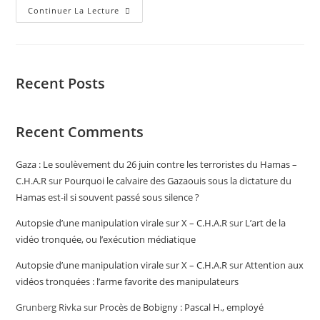
Continuer La Lecture
Recent Posts
Recent Comments
Gaza : Le soulèvement du 26 juin contre les terroristes du Hamas –
C.H.A.R
sur
Pourquoi le calvaire des Gazaouis sous la dictature du
Hamas est-il si souvent passé sous silence ?
Autopsie d’une manipulation virale sur X – C.H.A.R
sur
L’art de la
vidéo tronquée, ou l’exécution médiatique
Autopsie d’une manipulation virale sur X – C.H.A.R
sur
Attention aux
vidéos tronquées : l’arme favorite des manipulateurs
Grunberg Rivka
sur
Procès de Bobigny : Pascal H., employé