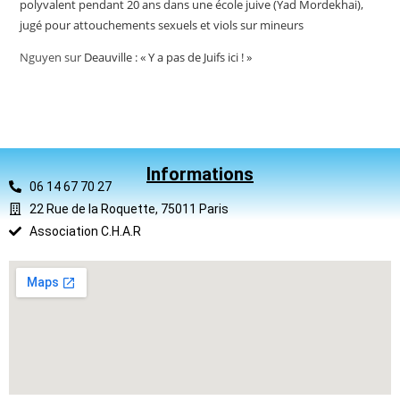
polyvalent pendant 20 ans dans une école juive (Yad Mordekhai),
jugé pour attouchements sexuels et viols sur mineurs
Nguyen
sur
Deauville : « Y a pas de Juifs ici ! »
Informations
06 14 67 70 27
22 Rue de la Roquette, 75011 Paris
Association C.H.A.R