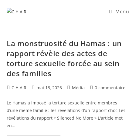
Menu
La monstruosité du Hamas : un
rapport révèle des actes de
torture sexuelle forcée au sein
des familles
C.H.A.R
mai 13, 2026
Média
0 commentaire
Le Hamas a imposé la torture sexuelle entre membres
d’une même famille : les révélations d’un rapport choc Les
révélations du rapport « Silenced No More » ​L'article met
en…