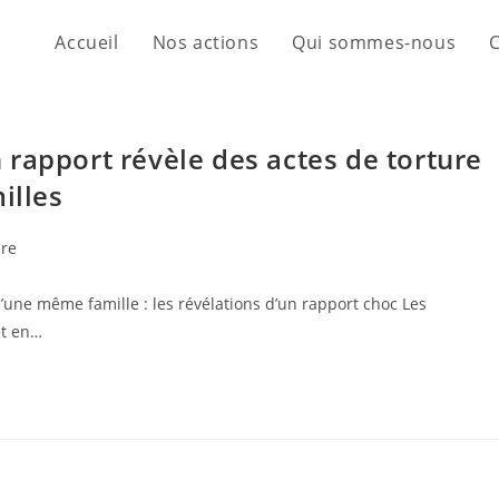
Accueil
Nos actions
Qui sommes-nous
rapport révèle des actes de torture
illes
re
une même famille : les révélations d’un rapport choc Les
et en…