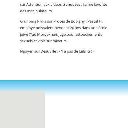
sur
Attention aux vidéos tronquées : l’arme favorite
des manipulateurs
Grunberg Rivka
sur
Procès de Bobigny : Pascal H.,
employé polyvalent pendant 20 ans dans une école
juive (Yad Mordekhai), jugé pour attouchements
sexuels et viols sur mineurs
Nguyen
sur
Deauville : « Y a pas de Juifs ici ! »