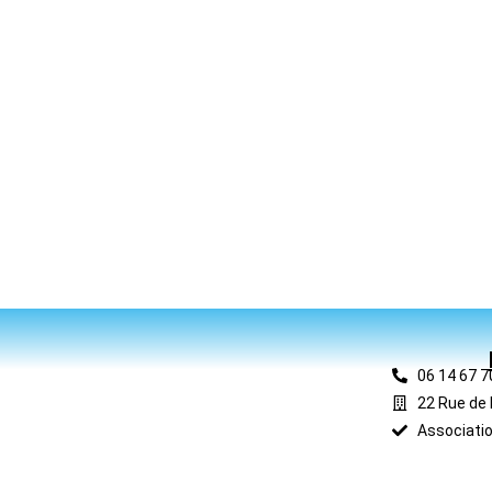
06 14 67 7
22 Rue de 
Associatio