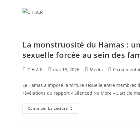
La monstruosité du Hamas : un 
sexuelle forcée au sein des fam
C.H.A.R
mai 13, 2026
Média
0 commentai
Le Hamas a imposé la torture sexuelle entre membres d’
révélations du rapport « Silenced No More » ​L'article m
Continuer La Lecture