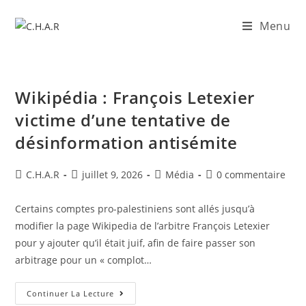
Menu
Wikipédia : François Letexier
victime d’une tentative de
désinformation antisémite
C.H.A.R
juillet 9, 2026
Média
0 commentaire
Certains comptes pro-palestiniens sont allés jusqu’à
modifier la page Wikipedia de l’arbitre François Letexier
pour y ajouter qu’il était juif, afin de faire passer son
arbitrage pour un « complot…
Continuer La Lecture