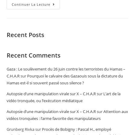
Continuer La Lecture
Recent Posts
Recent Comments
Gaza : Le soulèvement du 26 juin contre les terroristes du Hamas –
C.H.A.R
sur
Pourquoi le calvaire des Gazaouis sous la dictature du
Hamas est-il si souvent passé sous silence ?
Autopsie d’une manipulation virale sur X – C.H.A.R
sur
L’art de la
vidéo tronquée, ou l’exécution médiatique
Autopsie d’une manipulation virale sur X – C.H.A.R
sur
Attention aux
vidéos tronquées : l’arme favorite des manipulateurs
Grunberg Rivka
sur
Procès de Bobigny : Pascal H., employé