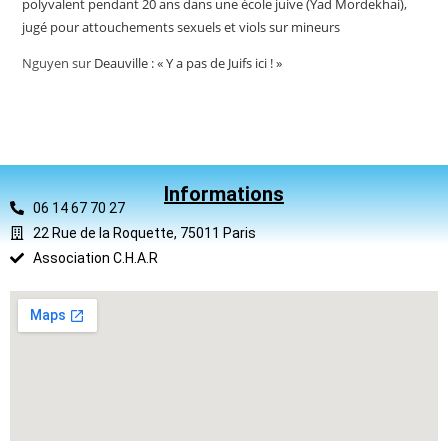
polyvalent pendant 20 ans dans une école juive (Yad Mordekhai),
jugé pour attouchements sexuels et viols sur mineurs
Nguyen
sur
Deauville : « Y a pas de Juifs ici ! »
Informations
06 14 67 70 27
22 Rue de la Roquette, 75011 Paris
Association C.H.A.R