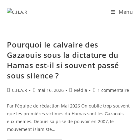
Menu
Pourquoi le calvaire des
Gazaouis sous la dictature du
Hamas est-il si souvent passé
sous silence ?
C.H.A.R
mai 16, 2026
Média
1 commentaire
​Par l'équipe de rédaction Mai 2026 ​On oublie trop souvent
que les premières victimes du Hamas sont les Gazaouis
eux-mêmes. Depuis sa prise de pouvoir en 2007, le
mouvement islamiste…