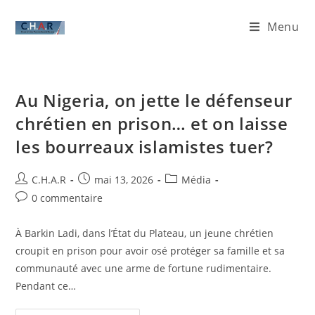
Menu
Au Nigeria, on jette le défenseur
chrétien en prison… et on laisse
les bourreaux islamistes tuer?
C.H.A.R
mai 13, 2026
Média
0 commentaire
À Barkin Ladi, dans l’État du Plateau, un jeune chrétien
croupit en prison pour avoir osé protéger sa famille et sa
communauté avec une arme de fortune rudimentaire.
Pendant ce…