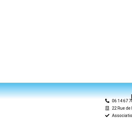
06 14 67 7
22 Rue de 
Associatio