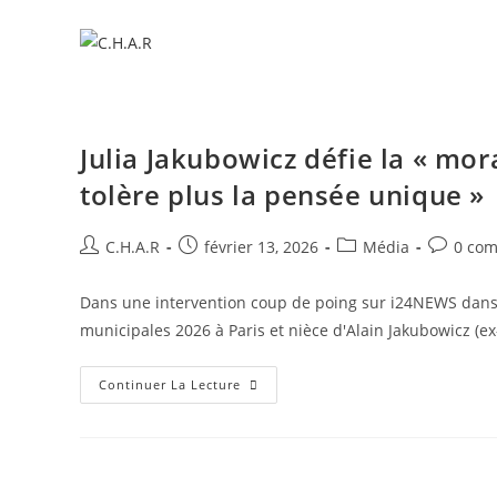
Julia Jakubowicz défie la « mora
tolère plus la pensée unique »
C.H.A.R
février 13, 2026
Média
0 com
Dans une intervention coup de poing sur i24NEWS dans l
municipales 2026 à Paris et nièce d'Alain Jakubowicz (ex
Continuer La Lecture