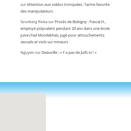
sur
Attention aux vidéos tronquées : l’arme favorite
des manipulateurs
Grunberg Rivka
sur
Procès de Bobigny : Pascal H.,
employé polyvalent pendant 20 ans dans une école
juive (Yad Mordekhai), jugé pour attouchements
sexuels et viols sur mineurs
Nguyen
sur
Deauville : « Y a pas de Juifs ici ! »