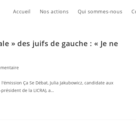
Accueil
Nos actions
Qui sommes-nous
C
le » des juifs de gauche : « Je ne
mentaire
'émission Ça Se Débat, Julia Jakubowicz, candidate aux
-président de la LICRA), a…