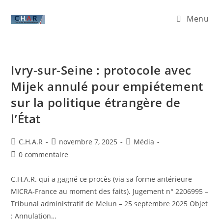
Menu
Ivry-sur-Seine : protocole avec
Mijek annulé pour empiétement
sur la politique étrangère de
l’État
C.H.A.R
novembre 7, 2025
Média
0 commentaire
C.H.A.R. qui a gagné ce procès (via sa forme antérieure
MICRA-France au moment des faits). Jugement n° 2206995 –
Tribunal administratif de Melun – 25 septembre 2025 Objet
: Annulation…