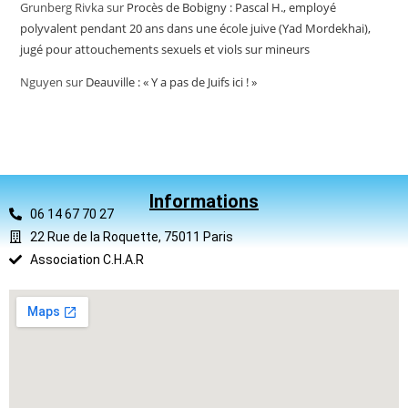
Grunberg Rivka
sur
Procès de Bobigny : Pascal H., employé
polyvalent pendant 20 ans dans une école juive (Yad Mordekhai),
jugé pour attouchements sexuels et viols sur mineurs
Nguyen
sur
Deauville : « Y a pas de Juifs ici ! »
Informations
06 14 67 70 27
22 Rue de la Roquette, 75011 Paris
Association C.H.A.R