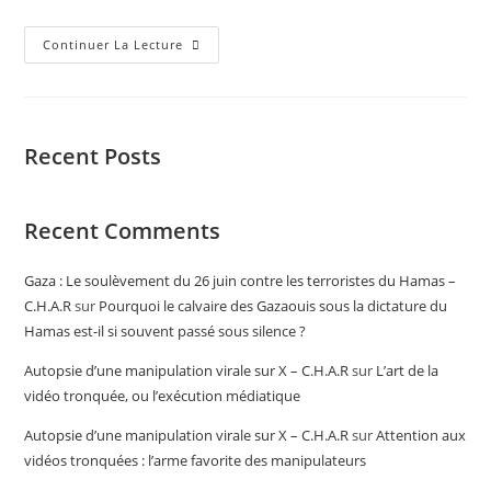
Continuer La Lecture
Recent Posts
Recent Comments
Gaza : Le soulèvement du 26 juin contre les terroristes du Hamas –
C.H.A.R
sur
Pourquoi le calvaire des Gazaouis sous la dictature du
Hamas est-il si souvent passé sous silence ?
Autopsie d’une manipulation virale sur X – C.H.A.R
sur
L’art de la
vidéo tronquée, ou l’exécution médiatique
Autopsie d’une manipulation virale sur X – C.H.A.R
sur
Attention aux
vidéos tronquées : l’arme favorite des manipulateurs