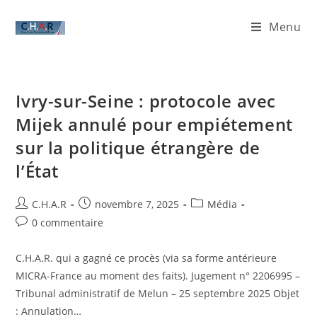
Menu
Ivry-sur-Seine : protocole avec
Mijek annulé pour empiétement
sur la politique étrangère de
l’État
C.H.A.R
novembre 7, 2025
Média
0 commentaire
C.H.A.R. qui a gagné ce procès (via sa forme antérieure
MICRA-France au moment des faits). Jugement n° 2206995 –
Tribunal administratif de Melun – 25 septembre 2025 Objet
: Annulation…