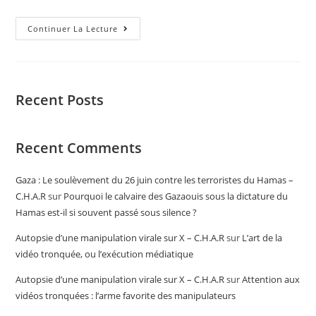
Continuer La Lecture
Recent Posts
Recent Comments
Gaza : Le soulèvement du 26 juin contre les terroristes du Hamas –
C.H.A.R
sur
Pourquoi le calvaire des Gazaouis sous la dictature du
Hamas est-il si souvent passé sous silence ?
Autopsie d’une manipulation virale sur X – C.H.A.R
sur
L’art de la
vidéo tronquée, ou l’exécution médiatique
Autopsie d’une manipulation virale sur X – C.H.A.R
sur
Attention aux
vidéos tronquées : l’arme favorite des manipulateurs