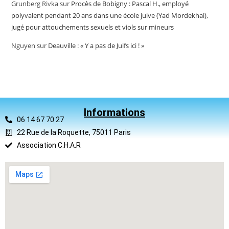
Grunberg Rivka
sur
Procès de Bobigny : Pascal H., employé
polyvalent pendant 20 ans dans une école juive (Yad Mordekhai),
jugé pour attouchements sexuels et viols sur mineurs
Nguyen
sur
Deauville : « Y a pas de Juifs ici ! »
Informations
06 14 67 70 27
22 Rue de la Roquette, 75011 Paris
Association C.H.A.R