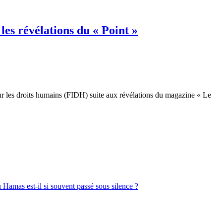
es révélations du « Point »
our les droits humains (FIDH) suite aux révélations du magazine « Le
 Hamas est-il si souvent passé sous silence ?