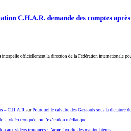
ciation C.H.A.R. demande des comptes après l
interpelle officiellement la direction de la Fédération internationale p
mas – C.H.A.R
sur
Pourquoi le calvaire des Gazaouis sous la dictature du
de la vidéo tronquée, ou l’exécution médiatique
ion aux vidéos tronquées : l’arme favorite des manipulateurs