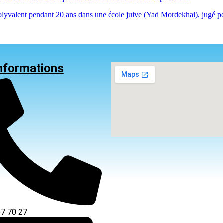
lyvalent pendant 20 ans dans une école juive (Yad Mordekhai), jugé po
nformations
67 70 27