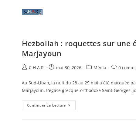
Hezbollah : roquettes sur une é
Marjayoun
C.H.A.R
mai 30, 2026
Média
0 comme
Au Sud-Liban, la nuit du 28 au 29 mai a été marquée par
Marjayoun. L’église grecque-orthodoxe Saint-Georges, 
Continuer La Lecture