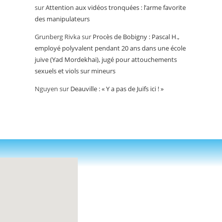
sur
Attention aux vidéos tronquées : l’arme favorite
des manipulateurs
Grunberg Rivka
sur
Procès de Bobigny : Pascal H.,
employé polyvalent pendant 20 ans dans une école
juive (Yad Mordekhai), jugé pour attouchements
sexuels et viols sur mineurs
Nguyen
sur
Deauville : « Y a pas de Juifs ici ! »