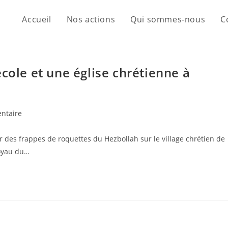
Accueil
Nos actions
Qui sommes-nous
C
cole et une église chrétienne à
ntaire
 des frappes de roquettes du Hezbollah sur le village chrétien de
joyau du…