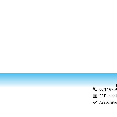
06 14 67 7
22 Rue de 
Associatio