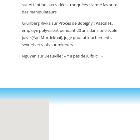
sur
Attention aux vidéos tronquées : l’arme favorite
des manipulateurs
Grunberg Rivka
sur
Procès de Bobigny : Pascal H.,
employé polyvalent pendant 20 ans dans une école
juive (Yad Mordekhai), jugé pour attouchements
sexuels et viols sur mineurs
Nguyen
sur
Deauville : « Y a pas de Juifs ici ! »