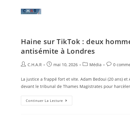
Haine sur TikTok : deux hom
antisémite à Londres
C.H.A.R
mai 10, 2026
Média
0 comme
La justice a frappé fort et vite. Adam Bedoui (20 ans) 
devant le tribunal de Thames Magistrates pour harcèl
Continuer La Lecture