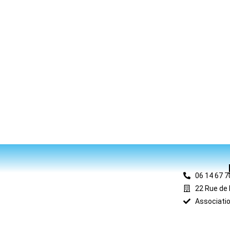
06 14 67 7
22 Rue de 
Associatio