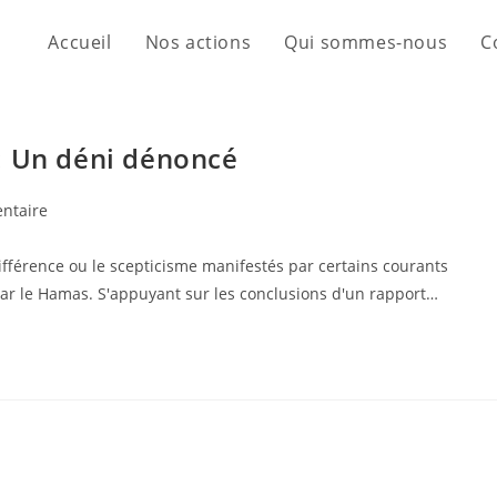
Accueil
Nos actions
Qui sommes-nous
C
: Un déni dénoncé
ntaire
ndifférence ou le scepticisme manifestés par certains courants
par le Hamas. S'appuyant sur les conclusions d'un rapport…