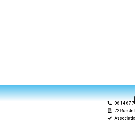
06 14 67 7
22 Rue de 
Associatio