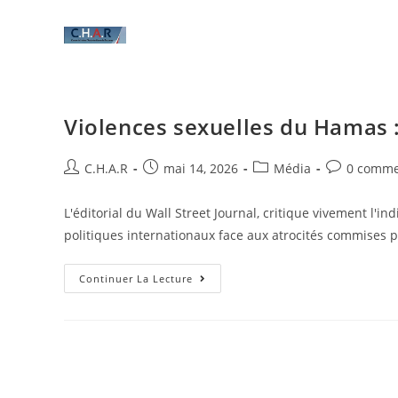
Violences sexuelles du Hamas 
C.H.A.R
mai 14, 2026
Média
0 comme
L'éditorial du Wall Street Journal, critique vivement l'i
politiques internationaux face aux atrocités commises 
Continuer La Lecture