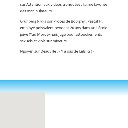
sur
Attention aux vidéos tronquées : l’arme favorite
des manipulateurs
Grunberg Rivka
sur
Procès de Bobigny : Pascal H.,
employé polyvalent pendant 20 ans dans une école
juive (Yad Mordekhai), jugé pour attouchements
sexuels et viols sur mineurs
Nguyen
sur
Deauville : « Y a pas de Juifs ici ! »