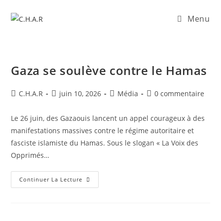
Menu
Gaza se soulève contre le Hamas
C.H.A.R
juin 10, 2026
Média
0 commentaire
Le 26 juin, des Gazaouis lancent un appel courageux à des
manifestations massives contre le régime autoritaire et
fasciste islamiste du Hamas. Sous le slogan « La Voix des
Opprimés…
Continuer La Lecture