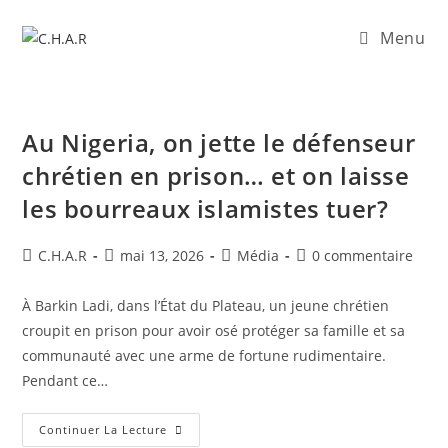
Menu
Au Nigeria, on jette le défenseur
chrétien en prison… et on laisse
les bourreaux islamistes tuer?
C.H.A.R
mai 13, 2026
Média
0 commentaire
À Barkin Ladi, dans l’État du Plateau, un jeune chrétien
croupit en prison pour avoir osé protéger sa famille et sa
communauté avec une arme de fortune rudimentaire.
Pendant ce…
Continuer La Lecture