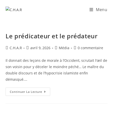
Menu
Le prédicateur et le prédateur
C.H.A.R
avril 9, 2026
Média
0 commentaire
Il donnait des leçons de morale à l’Occident, scrutait l’œil de
son voisin pour y déceler le moindre péché… Le maître du
double discours et de l’hypocrisie islamiste enfin
démasqué.…
Continuer La Lecture