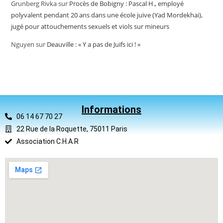
Grunberg Rivka
sur
Procès de Bobigny : Pascal H., employé
polyvalent pendant 20 ans dans une école juive (Yad Mordekhai),
jugé pour attouchements sexuels et viols sur mineurs
Nguyen
sur
Deauville : « Y a pas de Juifs ici ! »
Informations
06 14 67 70 27
22 Rue de la Roquette, 75011 Paris
Association C.H.A.R