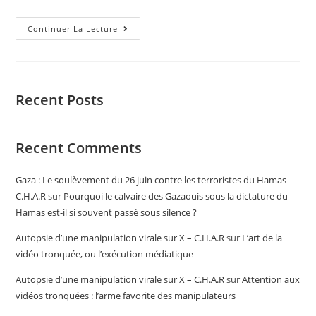
Continuer La Lecture
Recent Posts
Recent Comments
Gaza : Le soulèvement du 26 juin contre les terroristes du Hamas –
C.H.A.R
sur
Pourquoi le calvaire des Gazaouis sous la dictature du
Hamas est-il si souvent passé sous silence ?
Autopsie d’une manipulation virale sur X – C.H.A.R
sur
L’art de la
vidéo tronquée, ou l’exécution médiatique
Autopsie d’une manipulation virale sur X – C.H.A.R
sur
Attention aux
vidéos tronquées : l’arme favorite des manipulateurs