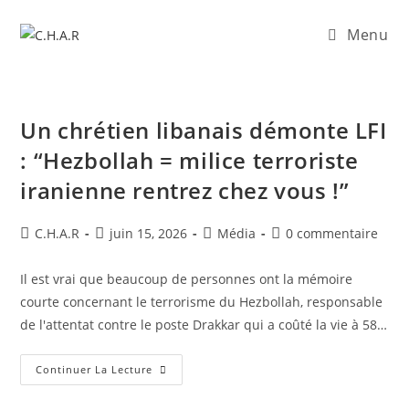
Menu
Un chrétien libanais démonte LFI
: “Hezbollah = milice terroriste
iranienne rentrez chez vous !”
C.H.A.R
juin 15, 2026
Média
0 commentaire
Il est vrai que beaucoup de personnes ont la mémoire
courte concernant le terrorisme du Hezbollah, responsable
de l'attentat contre le poste Drakkar qui a coûté la vie à 58…
Continuer La Lecture