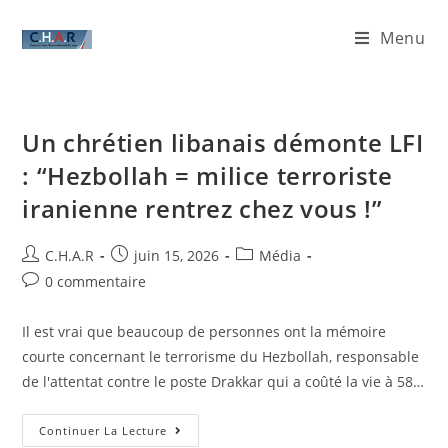
Menu
Un chrétien libanais démonte LFI
: “Hezbollah = milice terroriste
iranienne rentrez chez vous !”
C.H.A.R
juin 15, 2026
Média
0 commentaire
Il est vrai que beaucoup de personnes ont la mémoire
courte concernant le terrorisme du Hezbollah, responsable
de l'attentat contre le poste Drakkar qui a coûté la vie à 58…
Continuer La Lecture