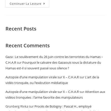
Continuer La Lecture
Recent Posts
Recent Comments
Gaza : Le soulèvement du 26 juin contre les terroristes du Hamas –
C.H.A.R
sur
Pourquoi le calvaire des Gazaouis sous la dictature du
Hamas est-il si souvent passé sous silence ?
Autopsie d’une manipulation virale sur X – C.H.A.R
sur
L’art de la
vidéo tronquée, ou l’exécution médiatique
Autopsie d’une manipulation virale sur X – C.H.A.R
sur
Attention aux
vidéos tronquées : l’arme favorite des manipulateurs
Grunberg Rivka
sur
Procès de Bobigny : Pascal H., employé