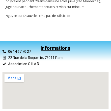
polyvalent pendant 20 ans dans une école juive (Yad Mordekhai),
jugé pour attouchements sexuels et viols sur mineurs
Nguyen
sur
Deauville : « Y a pas de Juifs ici ! »
Informations
06 14 67 70 27
22 Rue de la Roquette, 75011 Paris
Association C.H.A.R