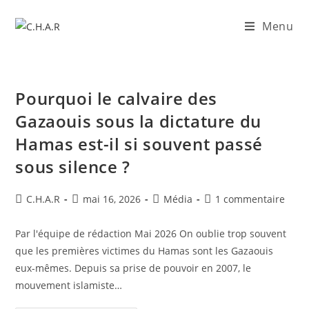
Menu
Pourquoi le calvaire des
Gazaouis sous la dictature du
Hamas est-il si souvent passé
sous silence ?
C.H.A.R
mai 16, 2026
Média
1 commentaire
​Par l'équipe de rédaction Mai 2026 ​On oublie trop souvent
que les premières victimes du Hamas sont les Gazaouis
eux-mêmes. Depuis sa prise de pouvoir en 2007, le
mouvement islamiste…