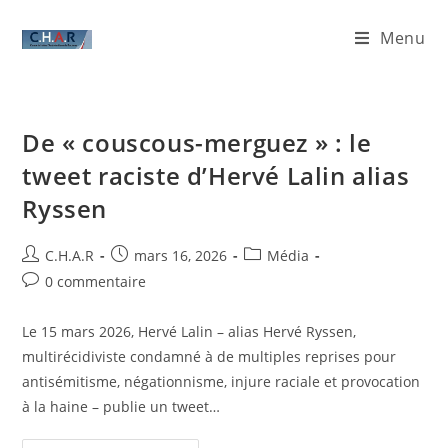
Menu
De « couscous-merguez » : le
tweet raciste d’Hervé Lalin alias
Ryssen
C.H.A.R
mars 16, 2026
Média
0 commentaire
Le 15 mars 2026, Hervé Lalin – alias Hervé Ryssen,
multirécidiviste condamné à de multiples reprises pour
antisémitisme, négationnisme, injure raciale et provocation
à la haine – publie un tweet…