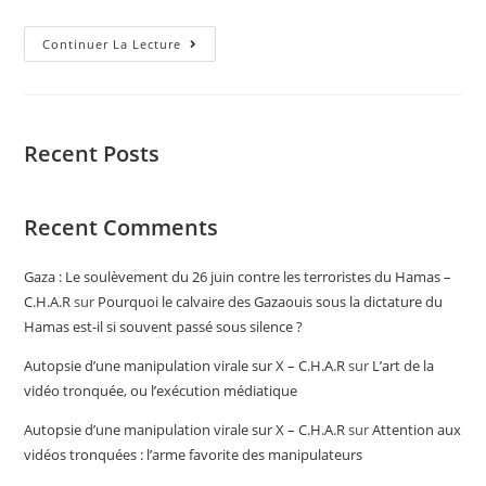
Continuer La Lecture
Recent Posts
Recent Comments
Gaza : Le soulèvement du 26 juin contre les terroristes du Hamas –
C.H.A.R
sur
Pourquoi le calvaire des Gazaouis sous la dictature du
Hamas est-il si souvent passé sous silence ?
Autopsie d’une manipulation virale sur X – C.H.A.R
sur
L’art de la
vidéo tronquée, ou l’exécution médiatique
Autopsie d’une manipulation virale sur X – C.H.A.R
sur
Attention aux
vidéos tronquées : l’arme favorite des manipulateurs