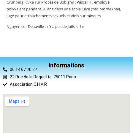
Grunberg Rivka
sur
Procès de Bobigny : Pascal H., employé
polyvalent pendant 20 ans dans une école juive (Yad Mordekhai),
jugé pour attouchements sexuels et viols sur mineurs
Nguyen
sur
Deauville : « Y a pas de Juifs ici ! »
Informations
06 14 67 70 27
22 Rue de la Roquette, 75011 Paris
Association C.H.A.R