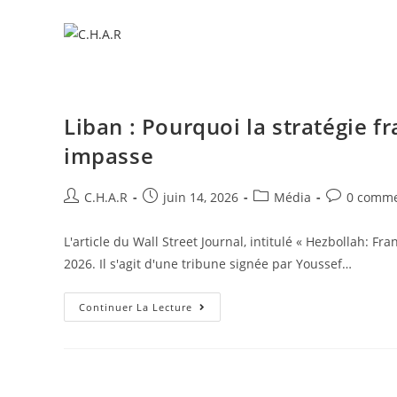
Liban : Pourquoi la stratégie f
impasse
C.H.A.R
juin 14, 2026
Média
0 comme
L'article du Wall Street Journal, intitulé « Hezbollah: Fr
2026. Il s'agit d'une tribune signée par Youssef…
Continuer La Lecture