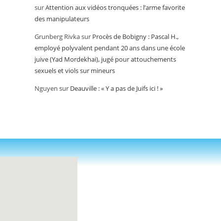
sur
Attention aux vidéos tronquées : l’arme favorite
des manipulateurs
Grunberg Rivka
sur
Procès de Bobigny : Pascal H.,
employé polyvalent pendant 20 ans dans une école
juive (Yad Mordekhai), jugé pour attouchements
sexuels et viols sur mineurs
Nguyen
sur
Deauville : « Y a pas de Juifs ici ! »