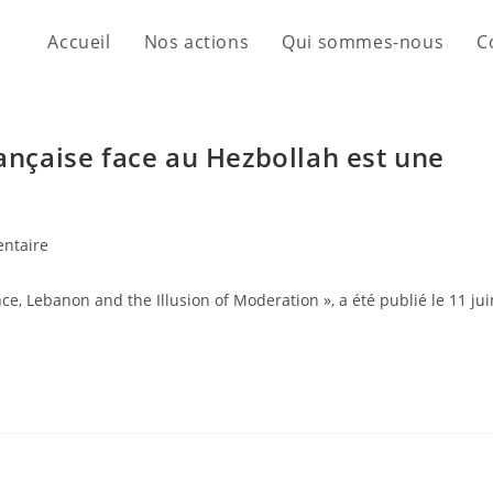
Accueil
Nos actions
Qui sommes-nous
C
rançaise face au Hezbollah est une
ntaire
ance, Lebanon and the Illusion of Moderation », a été publié le 11 jui