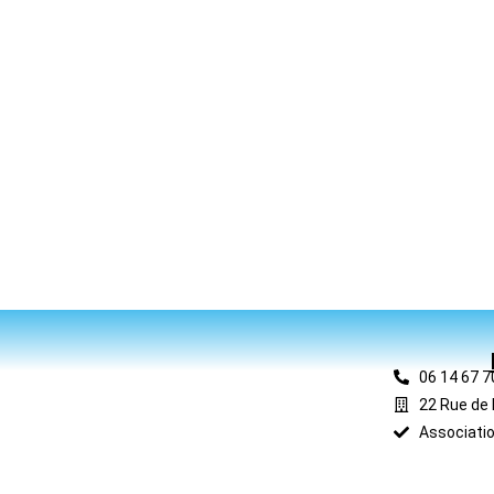
06 14 67 7
22 Rue de 
Associatio