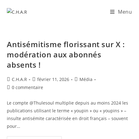
Menu
Antisémitisme florissant sur X :
modération aux abonnés
absents !
C.H.A.R
février 11, 2026
Média
0 commentaire
Le compte @Thulesoul multiplie depuis au moins 2024 les
publications utilisant le terme « youpin » ou « youpins » –
insulte antisémite caractérisée en droit français – souvent
pour…