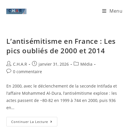
Menu
L’antisémitisme en France : Les
pics oubliés de 2000 et 2014
C.H.A.R
janvier 31, 2026
Média
0 commentaire
En 2000, avec le déclenchement de la seconde Intifada et
l’affaire Mohammed Al-Dura, l’antisémitisme explose : les
actes passent de ~80-82 en 1999 à 744 en 2000, puis 936
en…
Continuer La Lecture