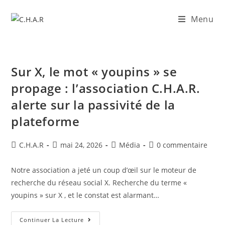
Menu
Sur X, le mot « youpins » se
propage : l’association C.H.A.R.
alerte sur la passivité de la
plateforme
C.H.A.R
mai 24, 2026
Média
0 commentaire
Notre association a jeté un coup d’œil sur le moteur de
recherche du réseau social X. Recherche du terme «
youpins » sur X , et le constat est alarmant…
Continuer La Lecture