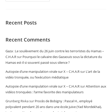
Recent Posts
Recent Comments
Gaza : Le soulèvement du 26 juin contre les terroristes du Hamas –
C.H.A.R
sur
Pourquoi le calvaire des Gazaouis sous la dictature du
Hamas est-il si souvent passé sous silence ?
Autopsie d’une manipulation virale sur X – C.H.A.R
sur
L’art de la
vidéo tronquée, ou l’exécution médiatique
Autopsie d’une manipulation virale sur X – C.H.A.R
sur
Attention aux
vidéos tronquées : l’arme favorite des manipulateurs
Grunberg Rivka
sur
Procès de Bobigny : Pascal H., employé
polyvalent pendant 20 ans dans une école juive (Yad Mordekhai),