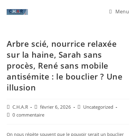
Menu
Arbre scié, nourrice relaxée
sur la haine, Sarah sans
procès, René sans mobile
antisémite : le bouclier ? Une
illusion
C.H.A.R
février 6, 2026
Uncategorized
0 commentaire
On nous répète souvent que le pouvoir serait un bouclier