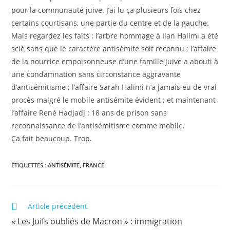
pour la communauté juive. J’ai lu ça plusieurs fois chez
certains courtisans, une partie du centre et de la gauche.
Mais regardez les faits : l’arbre hommage à Ilan Halimi a été
scié sans que le caractère antisémite soit reconnu ; l’affaire
de la nourrice empoisonneuse d’une famille juive a abouti à
une condamnation sans circonstance aggravante
d’antisémitisme ; l’affaire Sarah Halimi n’a jamais eu de vrai
procès malgré le mobile antisémite évident ; et maintenant
l’affaire René Hadjadj : 18 ans de prison sans
reconnaissance de l’antisémitisme comme mobile.
Ça fait beaucoup. Trop.
ÉTIQUETTES :
ANTISÉMITE
,
FRANCE
Article précédent
« Les Juifs oubliés de Macron » : immigration