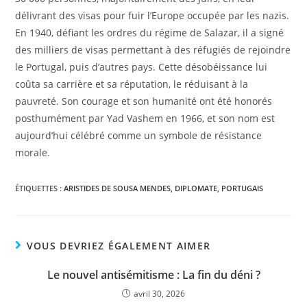
délivrant des visas pour fuir l’Europe occupée par les nazis.
En 1940, défiant les ordres du régime de Salazar, il a signé
des milliers de visas permettant à des réfugiés de rejoindre
le Portugal, puis d’autres pays. Cette désobéissance lui
coûta sa carrière et sa réputation, le réduisant à la
pauvreté. Son courage et son humanité ont été honorés
posthumément par Yad Vashem en 1966, et son nom est
aujourd’hui célébré comme un symbole de résistance
morale.
ÉTIQUETTES :
ARISTIDES DE SOUSA MENDES
,
DIPLOMATE
,
PORTUGAIS
VOUS DEVRIEZ ÉGALEMENT AIMER
Le nouvel antisémitisme : La fin du déni ?
avril 30, 2026