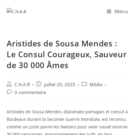
Menu
Aristides de Sousa Mendes :
Le Consul Courageux, Sauveur
de 30 000 Âmes
C.H.A.R
juillet 20, 2025
Média
0 commentaire
Aristides de Sousa Mendes, diplomate portugais et consul à
Bordeaux durant la Seconde Guerre mondiale, est reconnu
comme un Juste parmi les Nations pour avoir sauvé environ
30 000 personnes, majoritairement des Juifs, en leur