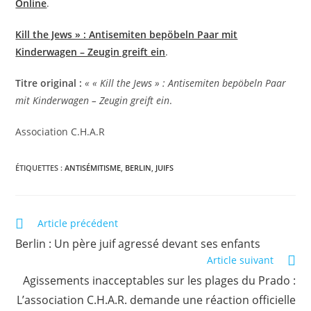
Online
.
Kill the Jews » : Antisemiten bepöbeln Paar mit
Kinderwagen – Zeugin greift ein
.
Titre original :
« « Kill the Jews » : Antisemiten bepöbeln Paar
mit Kinderwagen – Zeugin greift ein
.
Association C.H.A.R
ÉTIQUETTES :
ANTISÉMITISME
,
BERLIN
,
JUIFS
Article précédent
Berlin : Un père juif agressé devant ses enfants
Article suivant
Agissements inacceptables sur les plages du Prado :
L’association C.H.A.R. demande une réaction officielle