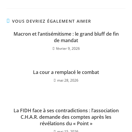
VOUS DEVRIEZ ÉGALEMENT AIMER
Macron et l’antisémitisme : le grand bluff de fin
de mandat
février 9, 2026
La cour a remplacé le combat
mai 28, 2026
La FIDH face à ses contradictions : l’association
C.H.A.R. demande des comptes après les
révélations du « Point »
mai 15, 2026