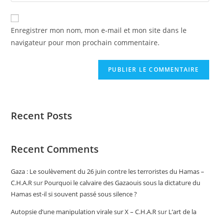
Enregistrer mon nom, mon e-mail et mon site dans le
navigateur pour mon prochain commentaire.
Recent Posts
Recent Comments
Gaza : Le soulèvement du 26 juin contre les terroristes du Hamas –
C.H.A.R
sur
Pourquoi le calvaire des Gazaouis sous la dictature du
Hamas est-il si souvent passé sous silence ?
Autopsie d’une manipulation virale sur X – C.H.A.R
sur
L’art de la