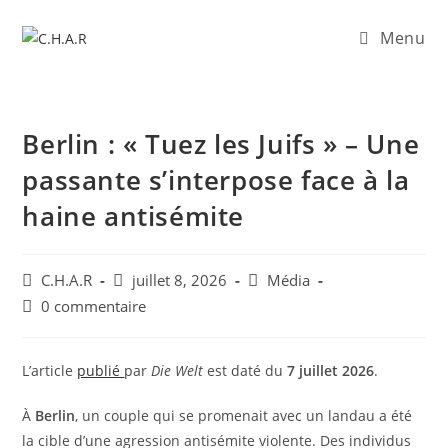
Menu
Berlin : « Tuez les Juifs » – Une
passante s’interpose face à la
haine antisémite
C.H.A.R
juillet 8, 2026
Média
0 commentaire
L’article
publié
par
Die Welt
est daté du
7 juillet 2026
.
​À
Berlin
, un couple qui se promenait avec un landau a été
la cible d’une agression antisémite violente. Des individus