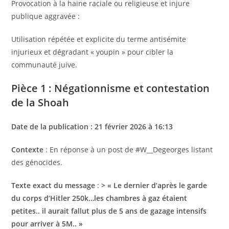
Provocation à la haine raciale ou religieuse et injure
publique aggravée :
Utilisation répétée et explicite du terme antisémite
injurieux et dégradant « youpin » pour cibler la
communauté juive.
Pièce 1 : Négationnisme et contestation
de la Shoah
Date de la publication : 21 février 2026 à 16:13
Contexte
: En réponse à un post de #W__Degeorges listant
des génocides.
Texte exact du message
:
> « Le dernier d’après le garde
du corps d’Hitler 250k…les chambres à gaz étaient
petites.. il aurait fallut plus de 5 ans de gazage intensifs
pour arriver à 5M.. »