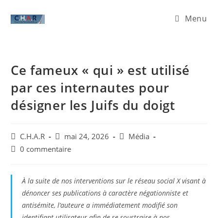
Menu
Ce fameux « qui » est utilisé
par ces internautes pour
désigner les Juifs du doigt
C.H.A.R
mai 24, 2026
Média
0 commentaire
À la suite de nos interventions sur le réseau social X visant à
dénoncer ses publications à caractère négationniste et
antisémite, l’auteure a immédiatement modifié son
identifiant utilisateur afin de se soustraire à nos