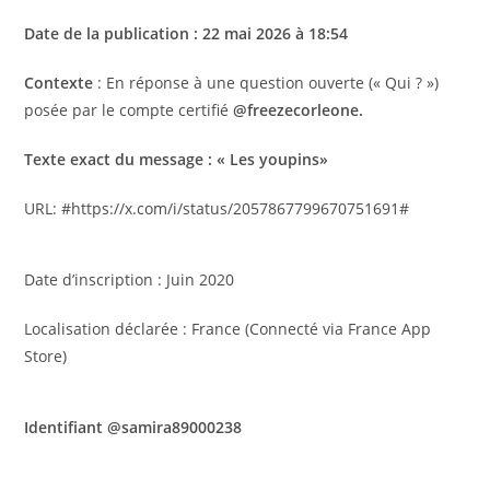
Date de la publication : 22 mai 2026 à 18:54
Contexte
: En réponse à une question ouverte (« Qui ? »)
posée par le compte certifié
@freezecorleone.
Texte exact du message : ​« Les youpins»
URL: #https://x.com/i/status/2057867799670751691#
Date d’inscription : Juin 2020
​Localisation déclarée : France (Connecté via France App
Store)
Identifiant @samira89000238