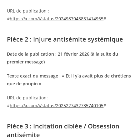
URL de publication :
#
https://x.com/i/status/2024987043831414965
#
Pièce 2 : Injure antisémite systémique
Date de la publication : 21 février 2026 (à la suite du
premier message)
Texte exact du message : ​« Et il y’a avait plus de chrétiens
que de youpin »
URL de publication:
#
https://x.com/i/status/2025227432735740105
#
Pièce 3 : Incitation ciblée / Obsession
antisémite