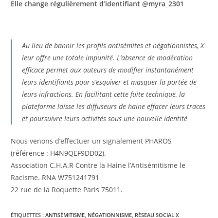
Elle change régulièrement d’identifiant @myra_2301
Au lieu de bannir les profils antisémites et négationnistes, X
leur offre une totale impunité. L’absence de modération
efficace permet aux auteurs de modifier instantanément
leurs identifiants pour s’esquiver et masquer la portée de
leurs infractions. En facilitant cette fuite technique, la
plateforme laisse les diffuseurs de haine effacer leurs traces
et poursuivre leurs activités sous une nouvelle identité
Nous venons d’effectuer un signalement PHAROS
(référence : H4N9QEF9DD02).
Association C.H.A.R Contre la Haine l’Antisémitisme le
Racisme. RNA W751241791
22 rue de la Roquette Paris 75011.
ÉTIQUETTES :
ANTISÉMITISME
,
NÉGATIONNISME
,
RÉSEAU SOCIAL X