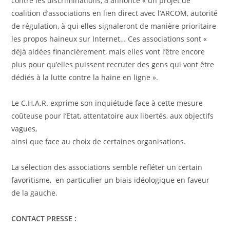
contre les discriminations, a annoncé « un projet de
coalition d’associations en lien direct avec l’ARCOM, autorité
de régulation, à qui elles signaleront de manière prioritaire
les propos haineux sur Internet… Ces associations sont «
déjà aidées financièrement, mais elles vont l’être encore
plus pour qu’elles puissent recruter des gens qui vont être
dédiés à la lutte contre la haine en ligne ».
Le C.H.A.R. exprime son inquiétude face à cette mesure
coûteuse pour l’Etat, attentatoire aux libertés, aux objectifs
vagues,
ainsi que face au choix de certaines organisations.
La sélection des associations semble refléter un certain
favoritisme, en particulier un biais idéologique en faveur
de la gauche.
CONTACT PRESSE :