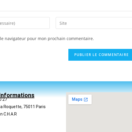
 le navigateur pour mon prochain commentaire.
Informations
0 27
la Roquette, 75011 Paris
n C.H.A.R