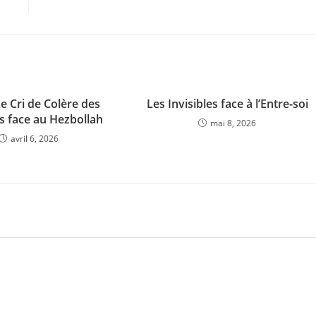
Le Cri de Colère des
Les Invisibles face à l’Entre-soi
s face au Hezbollah
mai 8, 2026
avril 6, 2026