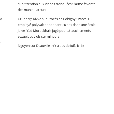
sur
Attention aux vidéos tronquées : l’arme favorite
des manipulateurs
ie
Grunberg Rivka
sur
Procès de Bobigny : Pascal H.,
employé polyvalent pendant 20 ans dans une école
juive (Yad Mordekhai), jugé pour attouchements
sexuels et viols sur mineurs
e
Nguyen
sur
Deauville : « Y a pas de Juifs ici ! »