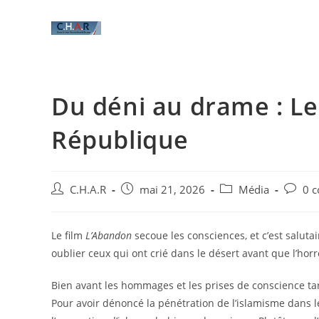
Du déni au drame : Le 
République
C.H.A.R
mai 21, 2026
Média
0 
Le film
L’Abandon
secoue les consciences, et c’est salutai
oublier ceux qui ont crié dans le désert avant que l’hor
​Bien avant les hommages et les prises de conscience tard
Pour avoir dénoncé la pénétration de l’islamisme dans les 