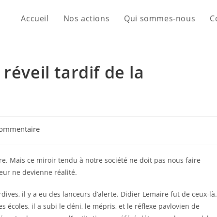
Accueil
Nos actions
Qui sommes-nous
C
réveil tardif de la
commentaire
re. Mais ce miroir tendu à notre société ne doit pas nous faire
reur ne devienne réalité.
ives, il y a eu des lanceurs d’alerte. Didier Lemaire fut de ceux-là.
écoles, il a subi le déni, le mépris, et le réflexe pavlovien de