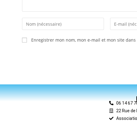
Enregistrer mon nom, mon e-mail et mon site dans
06 14 67 7
22 Rue de 
Associatio