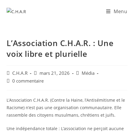
Menu
L’Association C.H.A.R. : Une
voix libre et plurielle
C.H.A.R
mars 21, 2026
Média
0 commentaire
L’Association C.H.A.R. (Contre la Haine, l’Antisémitisme et le
Racisme) n’est pas une organisation communautaire. Elle
rassemble des citoyens musulmans, chrétiens et juifs.
Une indépendance totale : L’association ne perçoit aucune