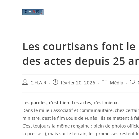
Les courtisans font l
des actes depuis 25 a
C.H.A.R
février 20, 2026
Média
Les paroles, c’est bien. Les actes, c’est mieux.
Dans le milieu associatif et communautaire, chez certain
ministre, c’est le film Louis de Funès : ils se mettent à f
C’est toujours la même rengaine : plein de photos officie
la presse…), mais sur le terrain, les promesses restent l