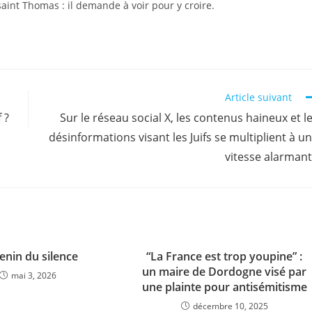
aint Thomas : il demande à voir pour y croire.
Article suivant
 ?
Sur le réseau social X, les contenus haineux et l
désinformations visant les Juifs se multiplient à u
vitesse alarman
enin du silence
“La France est trop youpine” :
un maire de Dordogne visé par
mai 3, 2026
une plainte pour antisémitisme
décembre 10, 2025