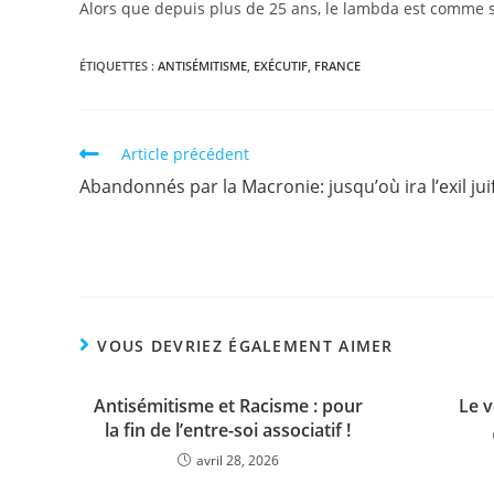
Alors que depuis plus de 25 ans, le lambda est comme s
ÉTIQUETTES :
ANTISÉMITISME
,
EXÉCUTIF
,
FRANCE
Article précédent
Abandonnés par la Macronie: jusqu’où ira l’exil juif
VOUS DEVRIEZ ÉGALEMENT AIMER
Antisémitisme et Racisme : pour
Le v
la fin de l’entre-soi associatif !
avril 28, 2026