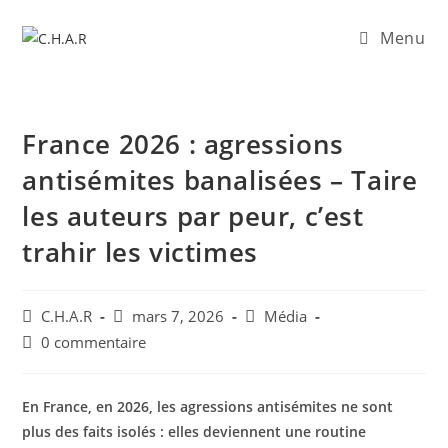
Menu
France 2026 : agressions
antisémites banalisées – Taire
les auteurs par peur, c’est
trahir les victimes
C.H.A.R
mars 7, 2026
Média
0 commentaire
En France, en 2026, les agressions antisémites ne sont
plus des faits isolés : elles deviennent une routine