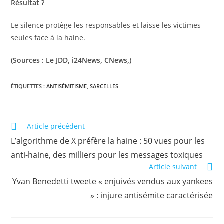
Résultat ?
Le silence protège les responsables et laisse les victimes
seules face à la haine.
(Sources : Le JDD, i24News, CNews,)
ÉTIQUETTES :
ANTISÉMITISME
,
SARCELLES
Article précédent
L’algorithme de X préfère la haine : 50 vues pour les
anti-haine, des milliers pour les messages toxiques
Article suivant
Yvan Benedetti tweete « enjuivés vendus aux yankees
» : injure antisémite caractérisée