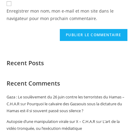
Enregistrer mon nom, mon e-mail et mon site dans le
navigateur pour mon prochain commentaire.
Recent Posts
Recent Comments
Gaza : Le soulèvement du 26 juin contre les terroristes du Hamas –
C.H.A.R
sur
Pourquoi le calvaire des Gazaouis sous la dictature du
Hamas est-il si souvent passé sous silence ?
Autopsie d’une manipulation virale sur X – C.H.A.R
sur
L’art de la
vidéo tronquée, ou l’exécution médiatique