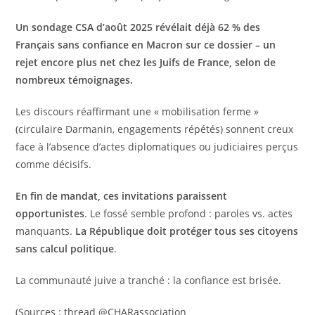
Un sondage CSA d’août 2025 révélait déjà 62 % des
Français sans confiance en Macron sur ce dossier – un
rejet encore plus net chez les Juifs de France, selon de
nombreux témoignages.
Les discours réaffirmant une « mobilisation ferme »
(circulaire Darmanin, engagements répétés) sonnent creux
face à l’absence d’actes diplomatiques ou judiciaires perçus
comme décisifs.
En fin de mandat, ces invitations paraissent
opportunistes
. Le fossé semble profond : paroles vs. actes
manquants.
La République doit protéger tous ses citoyens
sans calcul politique
.
La communauté juive a tranché : la confiance est brisée.
(Sources : thread @CHARassociation