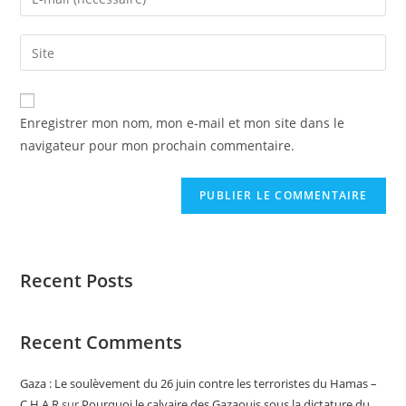
Enregistrer mon nom, mon e-mail et mon site dans le
navigateur pour mon prochain commentaire.
Recent Posts
Recent Comments
Gaza : Le soulèvement du 26 juin contre les terroristes du Hamas –
C.H.A.R
sur
Pourquoi le calvaire des Gazaouis sous la dictature du