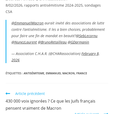
8/02/2026, rapports antisémitisme 2024-2025, sondages
CSA
@EmmanuelMacron
aurait invité des associations de lutte
contre l’antisémitisme. Il les a bien choisies, probablement
pour faire une fin de mandat en beauté?
@SebLecornu
@NunezLaurent
@BrunoRetailleau
@GDarmanin
— Association C.H.A.R. (@CHARassociation)
February 8,
2026
ÉTIQUETTES :
ANTISÉMITISME
,
EMMANUEL MACRON
,
FRANCE
Article précédent
430 000 voix ignorées ? Ce que les Juifs français
pensent vraiment de Macron