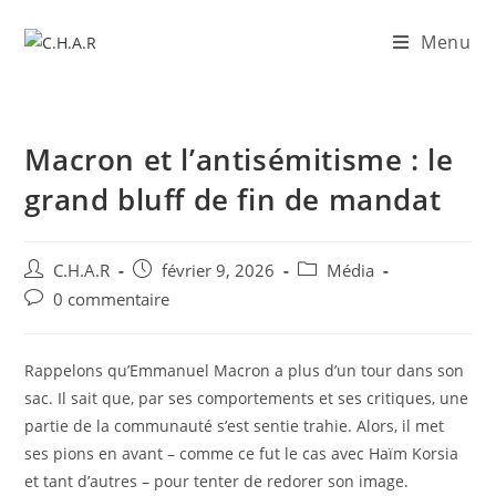
Menu
Macron et l’antisémitisme : le
grand bluff de fin de mandat
C.H.A.R
février 9, 2026
Média
0 commentaire
Rappelons qu’Emmanuel Macron a plus d’un tour dans son
sac. Il sait que, par ses comportements et ses critiques, une
partie de la communauté s’est sentie trahie. Alors, il met
ses pions en avant – comme ce fut le cas avec Haïm Korsia
et tant d’autres – pour tenter de redorer son image.