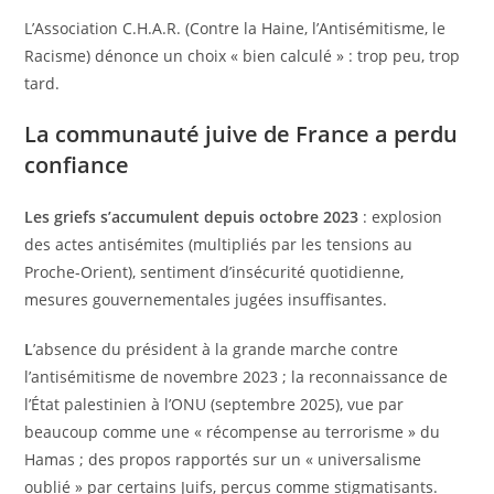
L’Association C.H.A.R. (Contre la Haine, l’Antisémitisme, le
Racisme) dénonce un choix « bien calculé » : trop peu, trop
tard.
La communauté juive de France a perdu
confiance
Les griefs s’accumulent depuis octobre 2023
: explosion
des actes antisémites (multipliés par les tensions au
Proche-Orient), sentiment d’insécurité quotidienne,
mesures gouvernementales jugées insuffisantes.
L
’absence du président à la grande marche contre
l’antisémitisme de novembre 2023 ; la reconnaissance de
l’État palestinien à l’ONU (septembre 2025), vue par
beaucoup comme une « récompense au terrorisme » du
Hamas ; des propos rapportés sur un « universalisme
oublié » par certains Juifs, perçus comme stigmatisants.