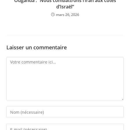
Ouganda : “Nous combattrons l’Iran aux côtés
d’Israël”
mars 26, 2026
Laisser un commentaire