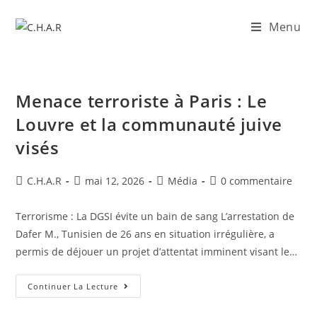
Menu
Menace terroriste à Paris : Le
Louvre et la communauté juive
visés
C.H.A.R
mai 12, 2026
Média
0 commentaire
Terrorisme : La DGSI évite un bain de sang ​L’arrestation de
Dafer M., Tunisien de 26 ans en situation irrégulière, a
permis de déjouer un projet d’attentat imminent visant le…
Continuer La Lecture