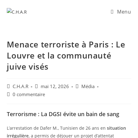
Menu
Menace terroriste à Paris : Le
Louvre et la communauté
juive visés
C.H.A.R
mai 12, 2026
Média
0 commentaire
Terrorisme : La DGSI évite un bain de sang
​L’arrestation de Dafer M., Tunisien de 26 ans en
situation
irrégulière
, a permis de déjouer un projet d’attentat