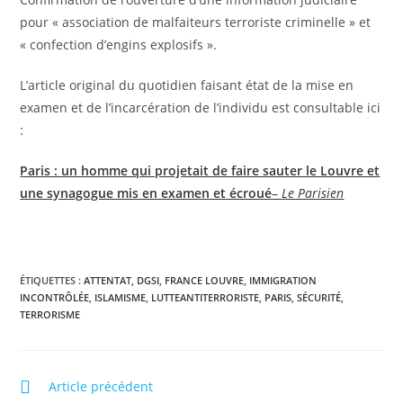
pour « association de malfaiteurs terroriste criminelle » et
« confection d’engins explosifs ».
L’article original du quotidien faisant état de la mise en
examen et de l’incarcération de l’individu est consultable ici
:
Paris : un homme qui projetait de faire sauter le Louvre et
une synagogue mis en examen et écroué
–
Le Parisien
ÉTIQUETTES :
ATTENTAT
,
DGSI
,
FRANCE LOUVRE
,
IMMIGRATION
INCONTRÔLÉE
,
ISLAMISME
,
LUTTEANTITERRORISTE
,
PARIS
,
SÉCURITÉ
,
TERRORISME
Article précédent