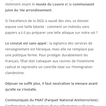
imminent visant le
musée du Louvre
et la
communauté
juive du 16e arrondissement
.
​Si l’excellence de la DGSI a sauvé des vies, ce dossier
expose une faille béante : comment un individu sans
papiers a-t-il pu préparer une telle attaque sur notre sol ?
Le constat est sans appel :
la vigilance des services de
renseignement est héroïque, mais elle ne remplace pas
une politique ferme. Pour protéger durablement les
Français, l’État doit s’attaquer aux racines de l’islamisme
radical et reprendre un contrôle total sur l’immigration
clandestine.
Déjouer ne suffit plus, il faut neutraliser la menace avant
qu’elle ne s’installe.
Communiqués du PNAT (Parquet National Antiterroriste) :
Confirmation de l’ouverture d’une information judiciaire