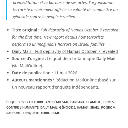
préméditation et la barbarie de ses actes, l’organisation
terroriste a clairement affiché sa volonté de commettre un
génocide contre le peuple israélien.
Titre original :
Full depravity of Hamas October 7 revealed
for the first time: New report details how terrorists
performed unimaginable horrors on Israeli families
Daily Mail – Full depravity of Hamas October 7 revealed
Source d’origine :
Le quotidien britannique
Daily Mail
(via MailOnline).
Date de publication :
11 mai 2026.
Auteurs mentionnés :
Rédaction MailOnline (basé sur
un nouveau rapport d’enquête indépendant).
ÉTIQUETTES :
7 OCTOBRE
,
ANTISÉMITISME
,
BARBARIE ISLAMISTE
,
CRIMES
CONTRE L'HUMANITÉ
,
DAILY MAIL
,
GÉNOCIDE
,
HAMAS
,
ISRAËL
,
POGROM
,
RAPPORT D'ENQUÊTE
,
TERRORISME